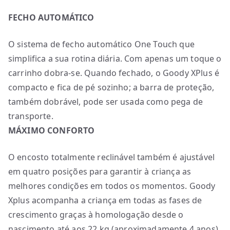
FECHO AUTOMÁTICO
O sistema de fecho automático One Touch que
simplifica a sua rotina diária. Com apenas um toque o
carrinho dobra-se. Quando fechado, o Goody XPlus é
compacto e fica de pé sozinho; a barra de proteção,
também dobrável, pode ser usada como pega de
transporte.
MÁXIMO CONFORTO
O encosto totalmente reclinável também é ajustável
em quatro posições para garantir à criança as
melhores condições em todos os momentos. Goody
Xplus acompanha a criança em todas as fases de
crescimento graças à homologação desde o
nascimento até aos 22 kg (aproximadamente 4 anos).