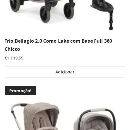
Trio Bellagio 2.0 Como Lake com Base Full 360
Chicco
€
1 119.99
Adicionar
Promoção!