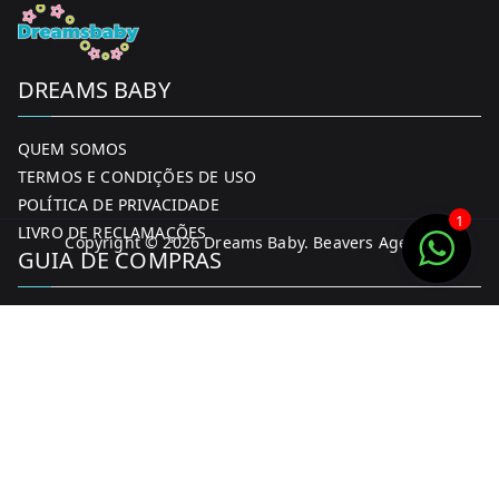
DREAMS BABY
QUEM SOMOS
TERMOS E CONDIÇÕES DE USO
POLÍTICA DE PRIVACIDADE
1
LIVRO DE RECLAMAÇÕES
Copyright © 2026
Dreams Baby
. Beavers Agency
GUIA DE COMPRAS
MINHA CONTA
FORMAS DE PAGAMENTO
ENTREGA E DEVOLUÇÕES
CONTACTOS
CONTACTOS
FACEBOOK