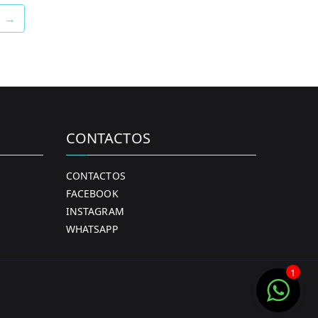
options
→
may
be
chosen
on
the
product
CONTACTOS
page
CONTACTOS
FACEBOOK
INSTAGRAM
WHATSAPP
1