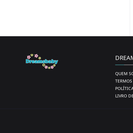
DREA
QUEM S
TERMOS 
POLÍTIC
LIVRO D