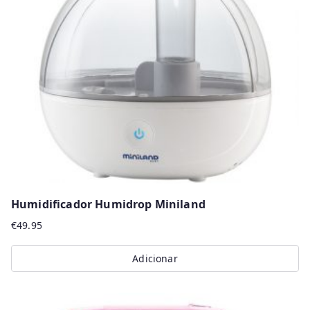
Humidificador Humidrop Miniland
€
49.95
Adicionar