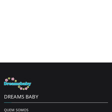
page
DREAMS BABY
QUEM SOMOS