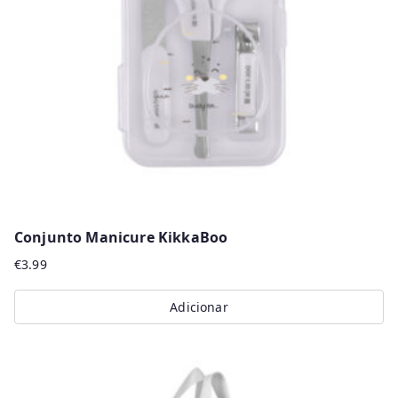
Conjunto Manicure KikkaBoo
€
3.99
Adicionar