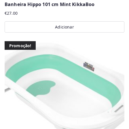
Banheira Hippo 101 cm Mint KikkaBoo
€
27.00
Adicionar
Promoção!