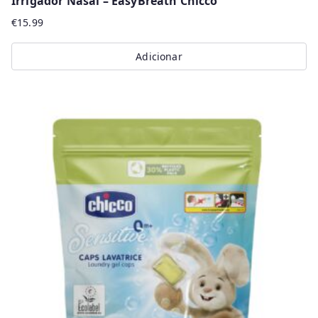
Irrigador Nasal – EasyBreath Chicco
€
15.99
Adicionar