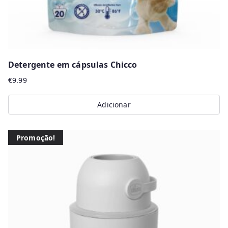
Detergente em cápsulas Chicco
€
9.99
Adicionar
Promoção!