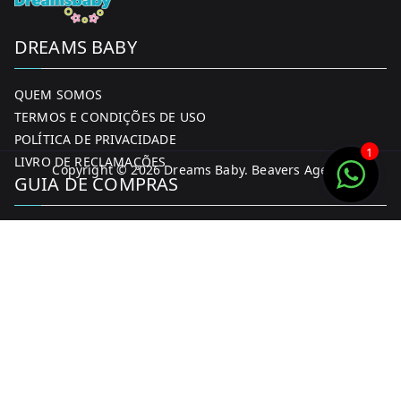
DREAMS BABY
QUEM SOMOS
TERMOS E CONDIÇÕES DE USO
POLÍTICA DE PRIVACIDADE
1
LIVRO DE RECLAMAÇÕES
Copyright © 2026
Dreams Baby
. Beavers Agency
GUIA DE COMPRAS
MINHA CONTA
FORMAS DE PAGAMENTO
ENTREGA E DEVOLUÇÕES
CONTACTOS
CONTACTOS
FACEBOOK
INSTAGRAM