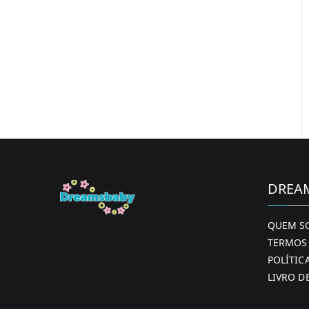
DREA
QUEM S
TERMOS 
POLÍTIC
LIVRO D