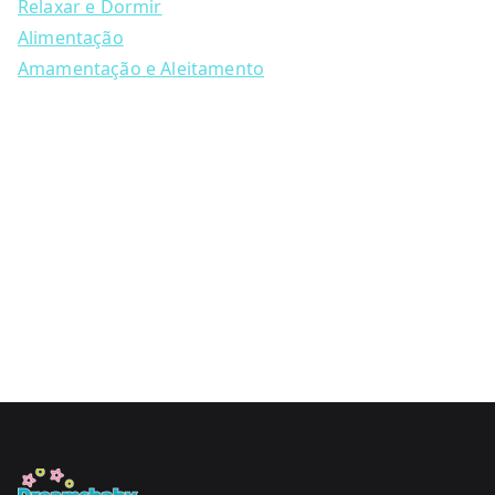
Relaxar e Dormir
page
Alimentação
Amamentação e Aleitamento