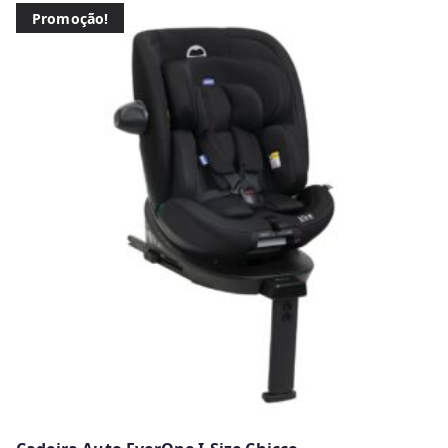
Promoção!