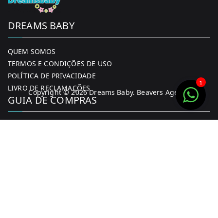
DREAMS BABY
QUEM SOMOS
TERMOS E CONDIÇÕES DE USO
POLÍTICA DE PRIVACIDADE
1
LIVRO DE RECLAMAÇÕES
Copyright © 2026
Dreams Baby
. Beavers Agency
GUIA DE COMPRAS
MINHA CONTA
FORMAS DE PAGAMENTO
ENTREGA E DEVOLUÇÕES
CONTACTOS
CONTACTOS
FACEBOOK
INSTAGRAM