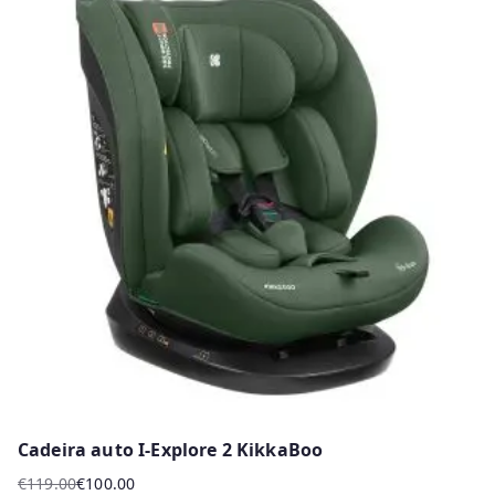
Cadeira auto I-Explore 2 KikkaBoo
€
119.00
€
100.00