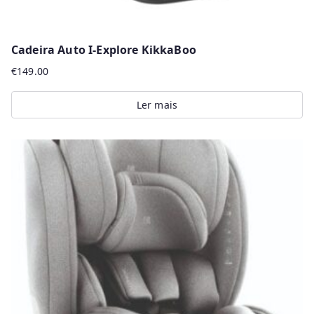
Cadeira Auto I-Explore KikkaBoo
€
149.00
Ler mais