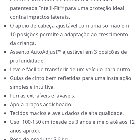
patenteada Intelli-Fit™ para uma proteção ideal
contra impactos laterais.
O apoio de cabeça ajustável com uma só mão em
10 posições permite a adaptação ao crescimento
da criança.
Assento AutoAdjust™ ajustável em 3 posições de
profundidade.
Leve e fácil de transferir de um veículo para outro.
Guias de cinto bem refletidas para uma instalação
simples e intuitiva.
Forras extraíveis e laváveis.
Apoia-braços acolchoado.
Tecidos macios e aveludados de alta qualidade.
Uso: 100-150 cm (desde os 3 anos e meio até aos 12
anos aprox).
Peso do produto: 5.6 kg.