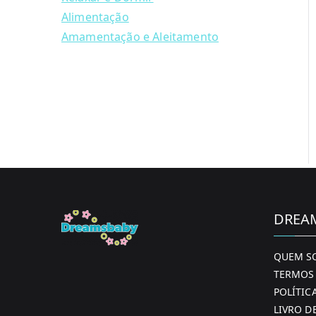
Alimentação
Amamentação e Aleitamento
DREA
QUEM S
TERMOS 
POLÍTIC
LIVRO D