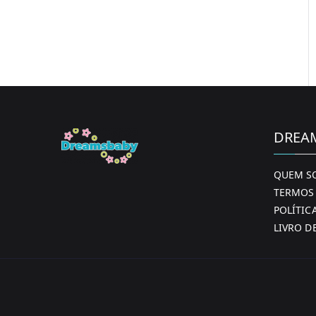
DREA
QUEM S
TERMOS 
POLÍTIC
LIVRO D