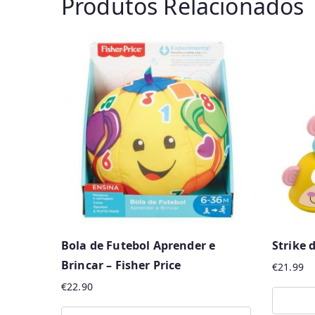
Produtos Relacionados
Bola de Futebol Aprender e
Strike
Brincar – Fisher Price
€
21.99
€
22.90