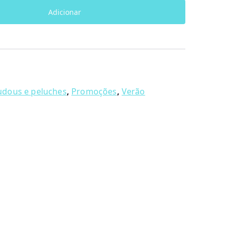
Adicionar
dous e peluches
,
Promoções
,
Verão