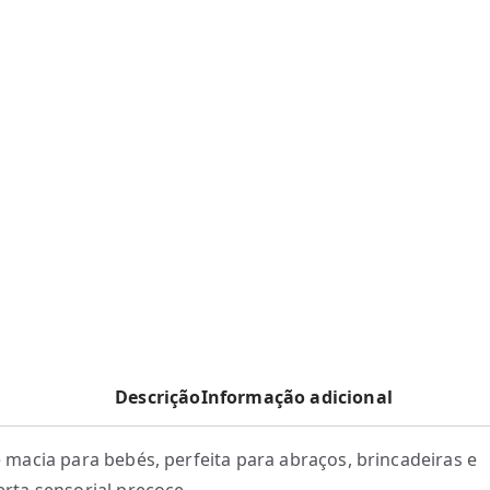
Descrição
Informação adicional
 macia para bebés, perfeita para abraços, brincadeiras e