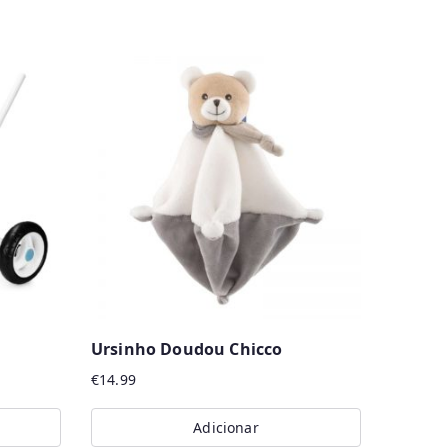
Ursinho Doudou Chicco
€
14.99
Adicionar