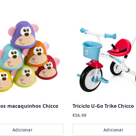
 dos macaquinhos Chicco
Triciclo U-Go Trike Chicco
€
56.99
Adicionar
Adicionar