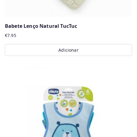
Babete Lenço Natural TucTuc
€
7.95
Adicionar