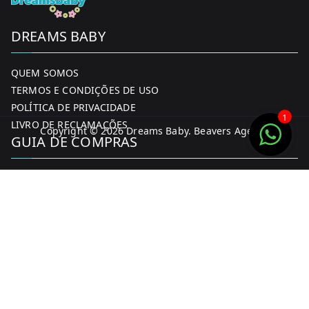
DREAMS BABY
QUEM SOMOS
TERMOS E CONDIÇÕES DE USO
POLÍTICA DE PRIVACIDADE
1
LIVRO DE RECLAMAÇÕES
Copyright © 2026
Dreams Baby
. Beavers Agency
GUIA DE COMPRAS
MINHA CONTA
FORMAS DE PAGAMENTO
ENTREGA E DEVOLUÇÕES
CONTACTOS
CONTACTOS
FACEBOOK
INSTAGRAM