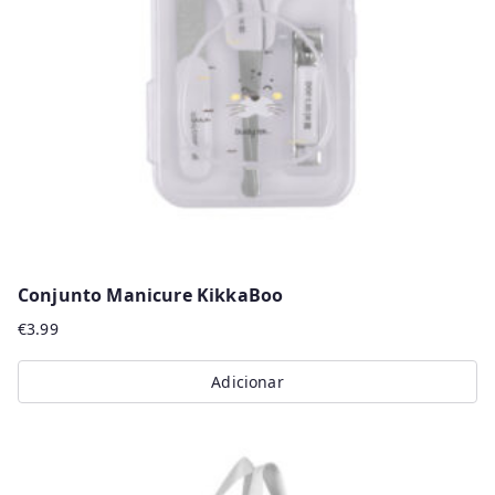
Conjunto Manicure KikkaBoo
€
3.99
Adicionar