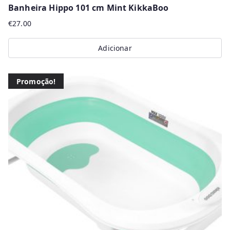
Banheira Hippo 101 cm Mint KikkaBoo
€
27.00
Adicionar
Promoção!