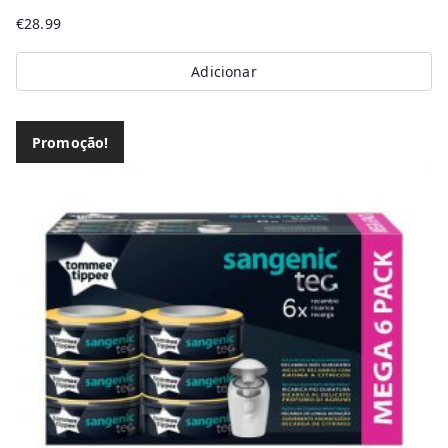
€
28.99
Adicionar
Promoção!