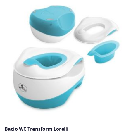
Bacio WC Transform Lorelli