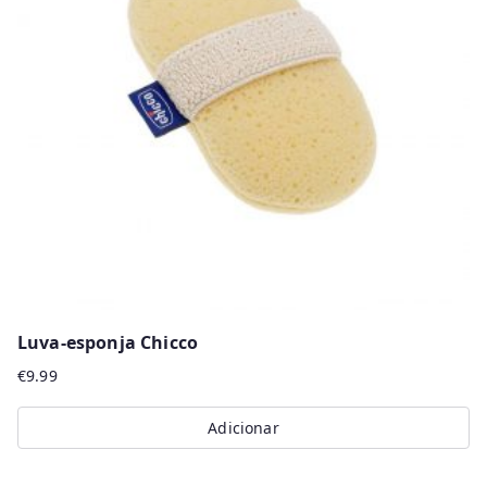
Luva-esponja Chicco
€
9.99
Adicionar