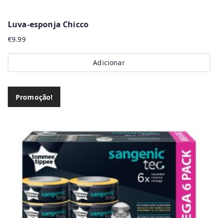
Luva-esponja Chicco
€
9.99
Adicionar
Promoção!