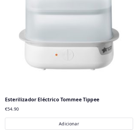
Esterilizador Eléctrico Tommee Tippee
€
54.90
Adicionar