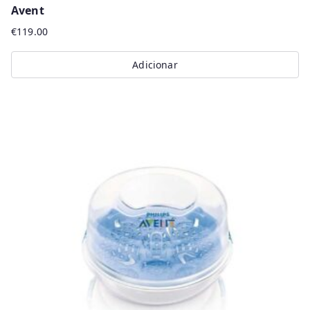
Avent
€
119.00
Adicionar