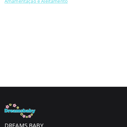
Amamentação e Aleitamento
DREAMS BABY