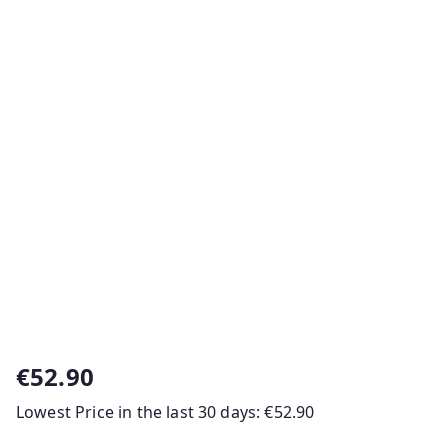
€
52.90
Lowest Price in the last 30 days:
€
52.90