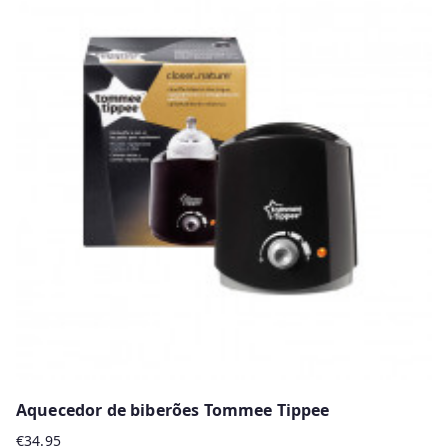
Aquecedor de biberões Tommee Tippee
€
34.95