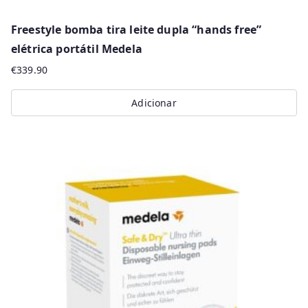
Freestyle bomba tira leite dupla “hands free”
elétrica portátil Medela
€
339.90
Adicionar