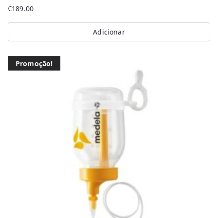
€
189.00
Adicionar
Promoção!