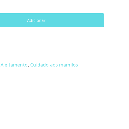
Adicionar
Aleitamento
,
Cuidado aos mamilos