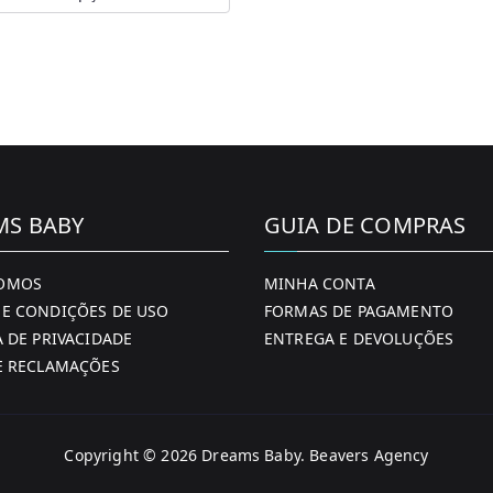
t
e
.
MS BABY
GUIA DE COMPRAS
OMOS
MINHA CONTA
E CONDIÇÕES DE USO
FORMAS DE PAGAMENTO
A DE PRIVACIDADE
ENTREGA E DEVOLUÇÕES
E RECLAMAÇÕES
t
Copyright © 2026
Dreams Baby
. Beavers Agency