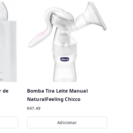
 de
Bomba Tira Leite Manual
NaturalFeeling Chicco
€
47.49
Adicionar