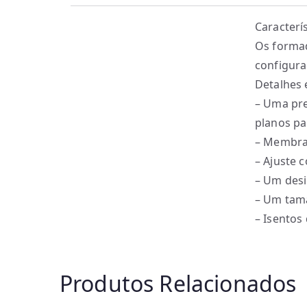
Caracterís
Os forma
configura
Detalhes 
– Uma pre
planos pa
– Membran
– Ajuste 
– Um desi
– Um tama
– Isentos
Produtos Relacionados