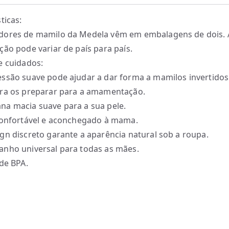
ticas:
dores de mamilo da Medela vêm em embalagens de dois. 
ção pode variar de país para país.
e cuidados:
ssão suave pode ajudar a dar forma a mamilos invertidos
ra os preparar para a amamentação.
a macia suave para a sua pele.
confortável e aconchegado à mama.
gn discreto garante a aparência natural sob a roupa.
nho universal para todas as mães.
 de BPA.