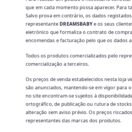
que em cada momento possa aparecer. Para ta
Salvo prova em contrário, os dados registado
representante
DREAMSBABY
e os seus client
eletrónico que formaliza o contrato de compr
encomendas e facturação pelo que os dados a
Todos os produtos comercializados pelo repr
comercialização a terceiros.
Os preços de venda estabelecidos nesta loja vi
são anunciados, mantendo-se em vigor para o
no site encontram-se sujeitos à disponibilidad
ortográfico, de publicação ou rutura de stocks
alteração sem aviso prévio. Os preços riscado
representantes das marcas dos produtos.