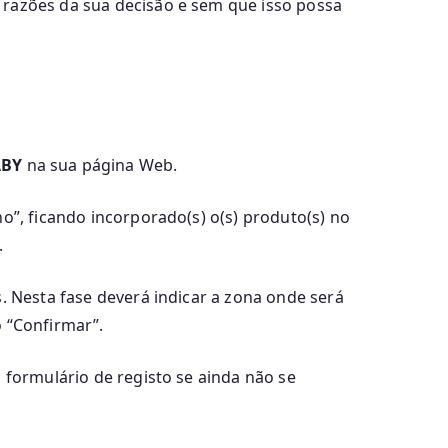
 razões da sua decisão e sem que isso possa
ABY
na sua página Web.
o”, ficando incorporado(s) o(s) produto(s) no
.
s. Nesta fase deverá indicar a zona onde será
o “Confirmar”.
o formulário de registo se ainda não se