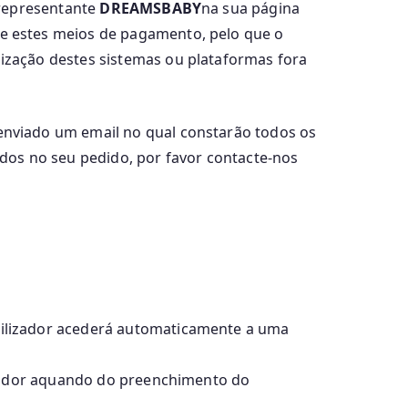
 representante
DREAMSBABY
na sua página
e estes meios de pagamento, pelo que o
lização destes sistemas ou plataformas fora
á enviado um email no qual constarão todos os
dos no seu pedido, por favor contacte-nos
tilizador acederá automaticamente a uma
izador aquando do preenchimento do