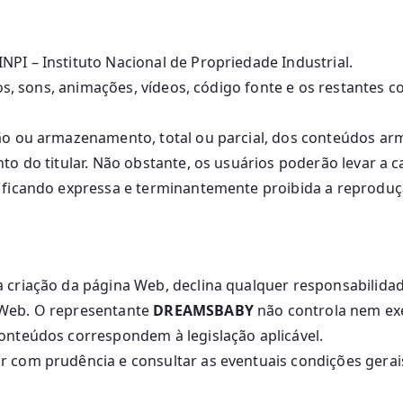
NPI – Instituto Nacional de Propriedade Industrial.
vos, sons, animações, vídeos, código fonte e os restantes
ção ou armazenamento, total ou parcial, dos conteúdos a
nto do titular. Não obstante, os usuários poderão levar 
, ficando expressa e terminantemente proibida a reprodu
 criação da página Web, declina qualquer responsabilidad
 Web. O representante
DREAMSBABY
não controla nem exe
onteúdos correspondem à legislação aplicável.
r com prudência e consultar as eventuais condições gera