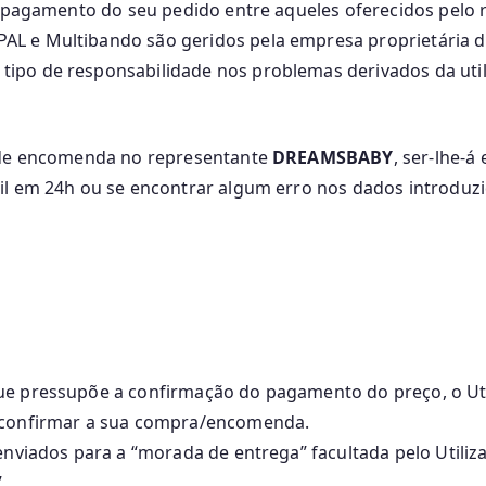
de pagamento do seu pedido entre aqueles oferecidos pelo
L e Multibando são geridos pela empresa proprietária d
 tipo de responsabilidade nos problemas derivados da uti
o de encomenda no representante
DREAMSBABY
, ser-lhe-
il em 24h ou se encontrar algum erro nos dados introduzi
ue pressupõe a confirmação do pagamento do preço, o U
 confirmar a sua compra/encomenda.
 enviados para a “morada de entrega” facultada pelo Util
.