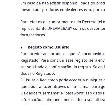
Em caso de não existir disponibilidade do pro
mesma por produtos equivalentes e/ou por co
Para efeitos de cumprimentos do Decreto-lei 
representante DREAMSBABY com os descontos e
fornecedores.
7. Registo como Usuário
Para aceder aos produtos que são promovidos
Registado. Para concluir esse registo, será e
ser solicitada a confirmação do registo. Se ap
Usuário Registado.
O Usuário Registado pode aceder, a qualquer m
que poderá fazer através de um e-mail para g
Os dados “username” e “password” são dados p
informação a ninguém, nem ceder a sua utiliza