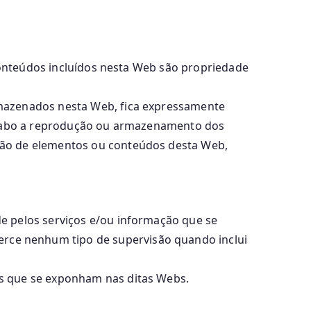
 conteúdos incluídos nesta Web são propriedade
rmazenados nesta Web, fica expressamente
a cabo a reprodução ou armazenamento dos
ção de elementos ou conteúdos desta Web,
e pelos serviços e/ou informação que se
rce nenhum tipo de supervisão quando inclui
is que se exponham nas ditas Webs.