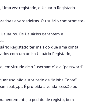
; Uma vez registado, o Usuário Registado
recisas e verdadeiras. O usuário compromete-
s Usuários. Os Usuários garantem e
os.
suário Registado ter mais do que uma conta
nados com um único Usuário Registado,
to, em virtude de o “username” e a “password”
lquer uso não autorizado da “Minha Conta”,
amsbaby.pt. É proibida a venda, cessão ou
rmanentemente, o pedido de registo, bem