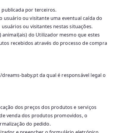
publicada por terceiros.
 usuário ou visitante uma eventual caída do
 usuários ou visitantes nestas situações.
) animal(ais) do Utilizador mesmo que estes
rodutos recebidos através do processo de compra
/dreams-baby.pt da qual é responsável legal o
icação dos preços dos produtos e serviços
s de venda dos produtos promovidos, o
rmalização do pedido.
lizador e preencher o formulário eletrónico