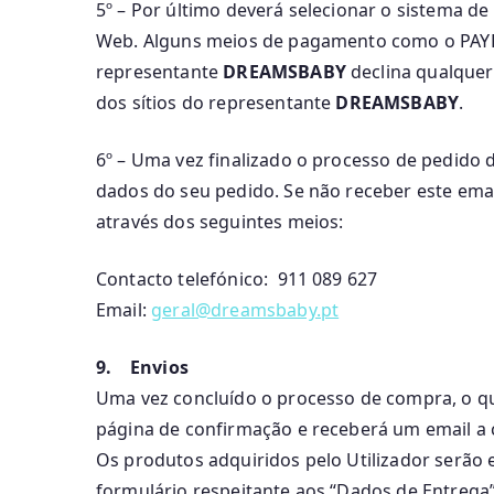
5º – Por último deverá selecionar o sistema 
Web. Alguns meios de pagamento como o PAYPA
representante
DREAMSBABY
declina qualquer
dos sítios do representante
DREAMSBABY
.
6º – Uma vez finalizado o processo de pedid
dados do seu pedido. Se não receber este ema
através dos seguintes meios:
Contacto telefónico: 911 089 627
Email:
geral@dreamsbaby.pt
9. Envios
Uma vez concluído o processo de compra, o q
página de confirmação e receberá um email a
Os produtos adquiridos pelo Utilizador serão
formulário respeitante aos “Dados de Entrega”