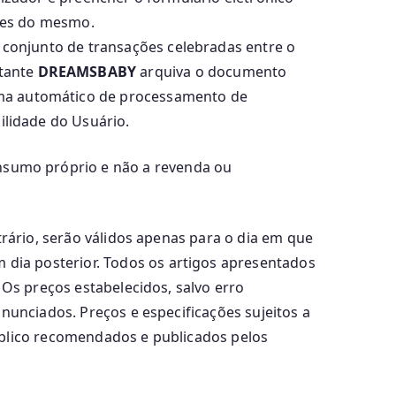
tes do mesmo.
conjunto de transações celebradas entre o
ntante
DREAMSBABY
arquiva o documento
ema automático de processamento de
lidade do Usuário.
nsumo próprio e não a revenda ou
trário, serão válidos apenas para o dia em que
dia posterior. Todos os artigos apresentados
 Os preços estabelecidos, salvo erro
anunciados. Preços e especificações sujeitos a
úblico recomendados e publicados pelos