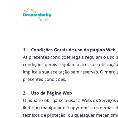
Dreams Bab
1. Condições Gerais de uso da página Web
As presentes condições legais regulam o uso l
condições gerais regulam o acesso e utilizaçã
implica a sua aceitação sem reservas. O mero 
presentes condições.
2. Uso da Página Web
O usuário obriga-se a usar a Web, os Serviços e
iludir ou manipular o “copyright” e os demais 
técnicos de proteção, ou quaisquer mecanis