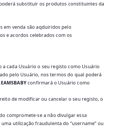
poderá substituir os produtos constituintes da
os em venda são aqduiridos pelo
os e acordos celebrados com os
do a cada Usuário o seu registo como Usuário
icado pelo Usuário, nos termos do qual poderá
REAMSBABY
confirmará o Usuário como
ito de modificar ou cancelar o seu registo, o
ado compromete-se a não divulgar essa
 uma utilização fraudulenta do “username” ou