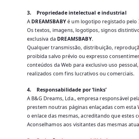
3. Propriedade intelectual e industrial
A
DREAMSBABY
é um logotipo registado pelo I
Os textos, imagens, logotipos, signos distinti
exclusiva da
DREAMSBABY
.
Qualquer transmissão, distribuição, reprodu
proibida salvo prévio ou expresso consentime
conteúdos da Web para exclusivo uso pessoal
realizados com fins lucrativos ou comerciais.
4. Responsabilidade por ‘links’
A B&G Dreams, Lda., empresa responsável pela
prestem noutras páginas enlaçadas com esta
o enlace das mesmas, acreditando que estes c
Aconselhamos aos visitantes das mesmas atua