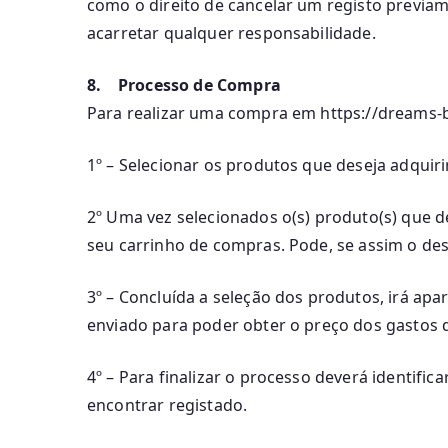
como o direito de cancelar um registo previam
acarretar qualquer responsabilidade.
8. Processo de Compra
Para realizar uma compra em https://dreams-b
1º – Selecionar os produtos que deseja adquir
2º Uma vez selecionados o(s) produto(s) que de
seu carrinho de compras. Pode, se assim o des
3º – Concluída a seleção dos produtos, irá apa
enviado para poder obter o preço dos gastos d
4º – Para finalizar o processo deverá identifi
encontrar registado.