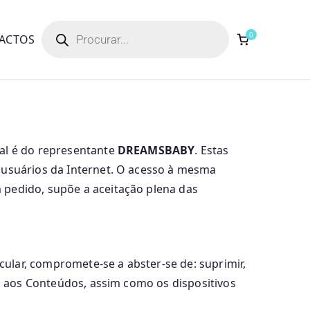
0
ACTOS
gal é do representante
DREAMSBABY
. Estas
s usuários da Internet. O acesso à mesma
 pedido, supõe a aceitação plena das
icular, compromete-se a abster-se de: suprimir,
os aos Conteúdos, assim como os dispositivos