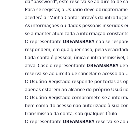
da “password”, este reserva-se ao direito de ca
Para se registar, o Usuário deve obrigatoria
acederá a “Minha Conta” através da introduçã
As informações ou dados pessoais inseridos 
se a manter atualizada a informação constant
O representante
DREAMSBABY
não se respons
respondem, em qualquer caso, pela veracidade
Cada conta é pessoal, única e intransmissível
ativa. Caso o representante
DREAMSBABY
det
reserva-se ao direito de cancelar o acesso do 
O Usuário Registado responde por todas as ope
apenas estarem ao alcance do próprio Usuário
O Usuário Registado compromete-se a inform
bem como do acesso não autorizado à sua cont
transmissão da conta, sob qualquer título.
O representante
DREAMSBABY
reserva-se ao 