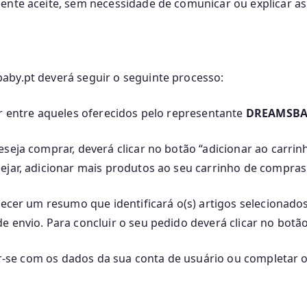
ente aceite, sem necessidade de comunicar ou explicar as
aby.pt deverá seguir o seguinte processo:
ir entre aqueles oferecidos pelo representante
DREAMSB
seja comprar, deverá clicar no botão “adicionar ao carrinh
ejar, adicionar mais produtos ao seu carrinho de compras
recer um resumo que identificará o(s) artigos selecionado
e envio. Para concluir o seu pedido deverá clicar no botã
car-se com os dados da sua conta de usuário ou completar 