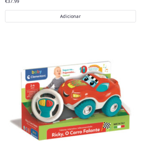
€
37.99
Adicionar