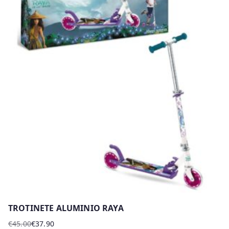
TROTINETE ALUMINIO RAYA
€
45.00
€
37.90