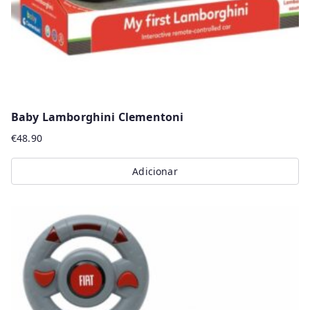
Baby Lamborghini Clementoni
€
48.90
Adicionar