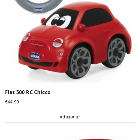
Fiat 500 RC Chicco
€
44.99
Adicionar