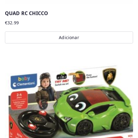
QUAD RC CHICCO
€
32.99
Adicionar