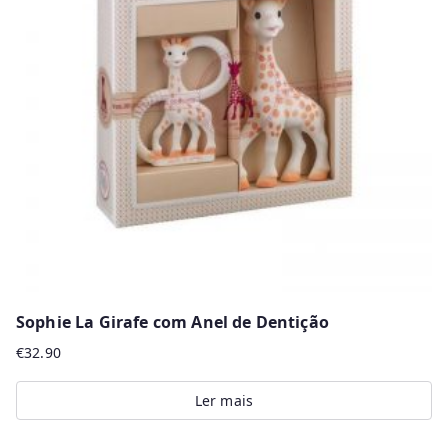
Sophie La Girafe com Anel de Dentição
€
32.90
Ler mais