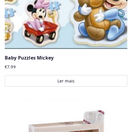
Baby Puzzles Mickey
€
7.99
Ler mais