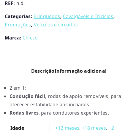
REF:
n.d.
Categorias:
Brinquedos
,
Cavalgáveis e Triciclos
,
Promoções
,
Veículos e circuitos
Marca:
Chicco
Descrição
Informação adicional
2 em 1:
Condução fácil
, rodas de apoio removíveis, para
oferecer estabilidade aos iniciados.
Rodas livres
, para condutores experientes.
Idade
+12 meses
,
+18 meses
,
+2