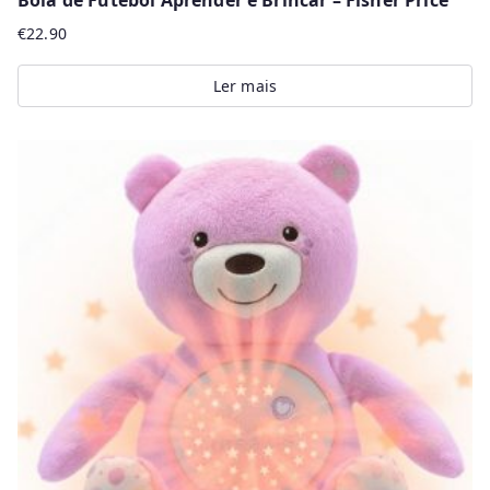
Bola de Futebol Aprender e Brincar – Fisher Price
€
22.90
Ler mais