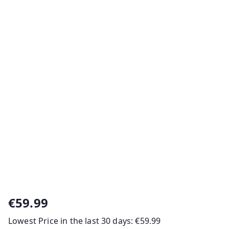
€
59.99
Lowest Price in the last 30 days:
€
59.99