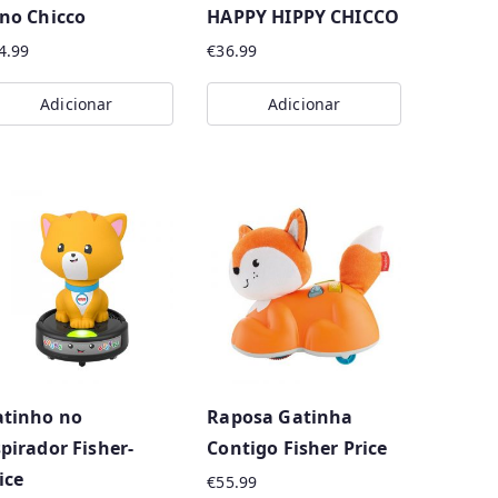
no Chicco
HAPPY HIPPY CHICCO
4.99
€
36.99
Adicionar
Adicionar
atinho no
Raposa Gatinha
pirador Fisher-
Contigo Fisher Price
ice
€
55.99