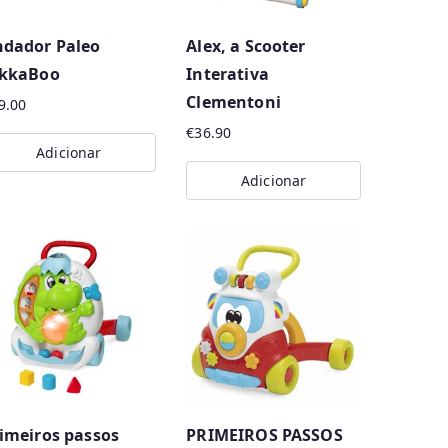
dador Paleo
Alex, a Scooter
ikkaBoo
Interativa
Clementoni
9.00
€
36.90
Adicionar
Adicionar
imeiros passos
PRIMEIROS PASSOS