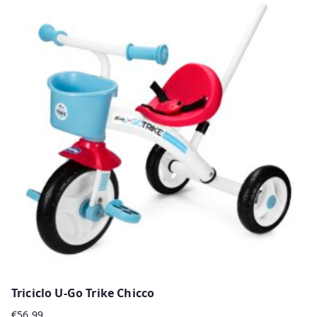
Triciclo U-Go Trike Chicco
€
56.99