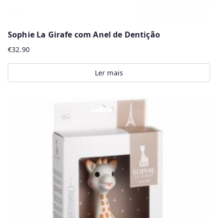
Sophie La Girafe com Anel de Dentição
€
32.90
Ler mais