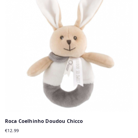
Roca Coelhinho Doudou Chicco
€
12.99