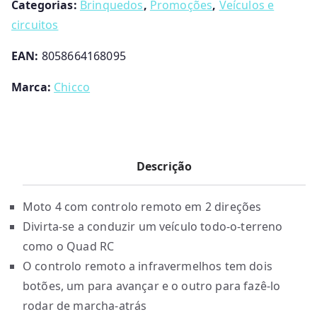
Categorias:
Brinquedos
,
Promoções
,
Veículos e
circuitos
EAN:
8058664168095
Marca:
Chicco
Descrição
Moto 4 com controlo remoto em 2 direções
Divirta-se a conduzir um veículo todo-o-terreno
como o Quad RC
O controlo remoto a infravermelhos tem dois
botões, um para avançar e o outro para fazê-lo
rodar de marcha-atrás