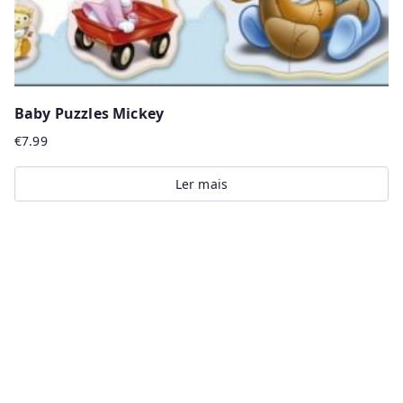
Baby Puzzles Mickey
€
7.99
Ler mais