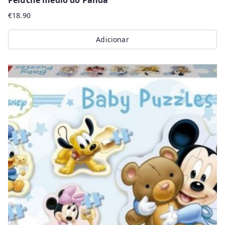
Peluche médio do Panda
€
18.90
Adicionar