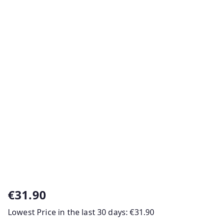
€
31.90
Lowest Price in the last 30 days:
€
31.90