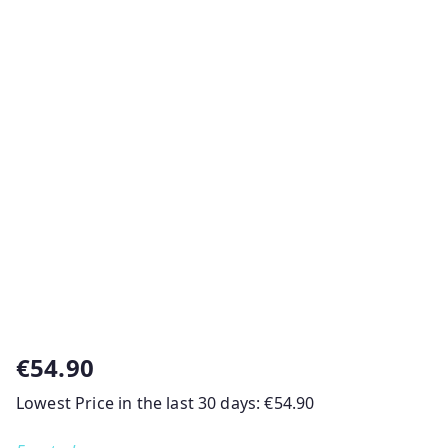
€
54.90
Lowest Price in the last 30 days:
€
54.90