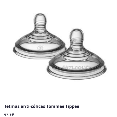
Tetinas anti-cólicas Tommee Tippee
€
7.99