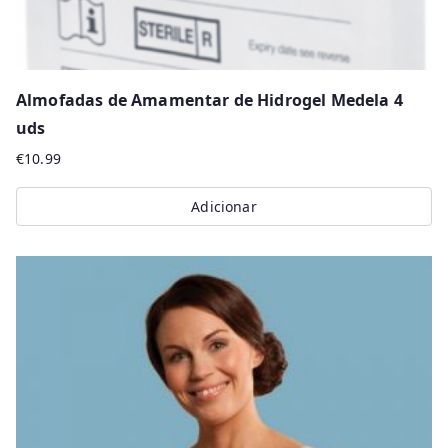
page
Almofadas de Amamentar de Hidrogel Medela 4
uds
€
10.99
Adicionar