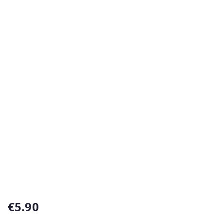
€
5.90