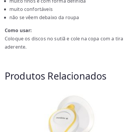
muito finos e com forma definida
muito confortáveis
não se vêem debaixo da roupa
Como usar:
Coloque os discos no sutiã e cole na copa com a tira
aderente.
Produtos Relacionados