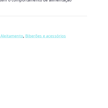
ém o comportamento de alimentação
Aleitamento
,
Biberões e acessórios