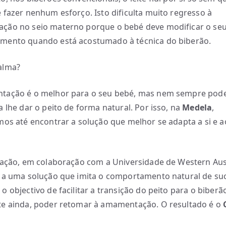
 fazer nenhum esforço. Isto dificulta muito regresso à
ção no seio materno porque o bebé deve modificar o se
mento quando está acostumado à técnica do biberão.
alma?
tação é o melhor para o seu bebé, mas nem sempre pode
a lhe dar o peito de forma natural. Por isso, na
Medela
,
mos até encontrar a solução que melhor se adapta a si e a
gação, em colaboração com a Universidade de Western Aust
 a uma solução que imita o comportamento natural de su
o objectivo de facilitar a transição do peito para o biberã
e ainda, poder retomar à amamentação. O resultado é o