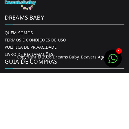
DREAMS BABY
QUEM SOMOS
TERMOS E CONDIÇÕES DE USO
POLÍTICA DE PRIVACIDADE
1
LIVRO DE RECLAMAÇÕES
Copyright © 2026
Dreams Baby
. Beavers Agency
GUIA DE COMPRAS
MINHA CONTA
FORMAS DE PAGAMENTO
ENTREGA E DEVOLUÇÕES
CONTACTOS
CONTACTOS
FACEBOOK
INSTAGRAM