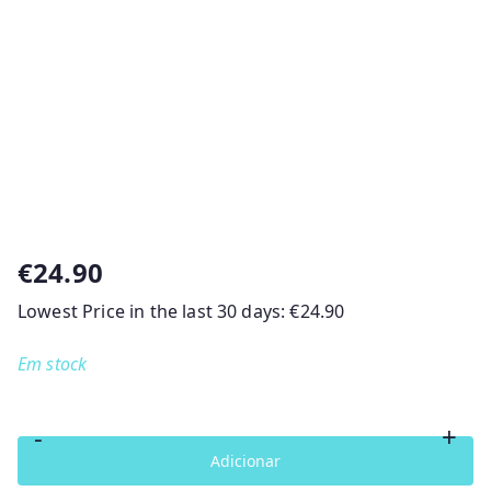
€
24.90
Lowest Price in the last 30 days:
€
24.90
Em stock
-
+
Quantidade
Adicionar
de