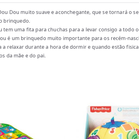
ou Dou muito suave e aconchegante, que se tornará o s
o brinquedo.
 tem uma fita para chuchas para a levar consigo a todo o
u é um brinquedo muito importante para os recém-nasc
a a relaxar durante a hora de dormir e quando estão fisi
os da mãe e do pai.