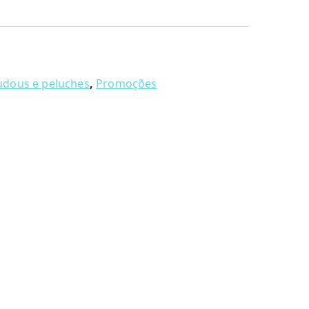
dous e peluches
,
Promoções