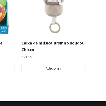
 e
Caixa de música ursinho doudou
Chicco
€
21.99
Adicionar