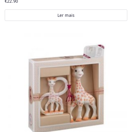
€
22.90
Ler mais