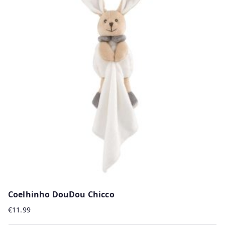
Coelhinho DouDou Chicco
€
11.99