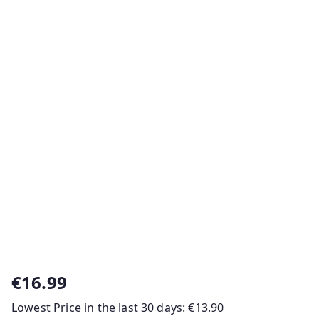
€
16.99
Lowest Price in the last 30 days:
€
13.90