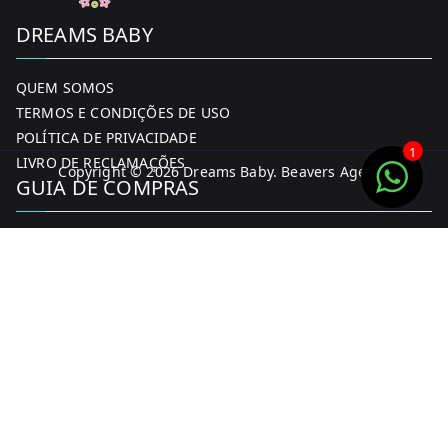
DREAMS BABY
QUEM SOMOS
TERMOS E CONDIÇÕES DE USO
POLÍTICA DE PRIVACIDADE
1
LIVRO DE RECLAMAÇÕES
Copyright © 2026
Dreams Baby
. Beavers Agency
GUIA DE COMPRAS
MINHA CONTA
FORMAS DE PAGAMENTO
ENTREGA E DEVOLUÇÕES
CONTACTOS
CONTACTOS
FACEBOOK
INSTAGRAM
WHATSAPP