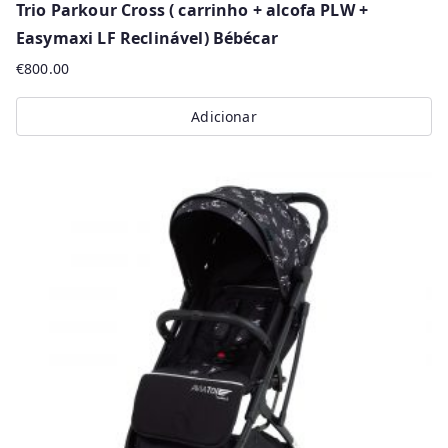
Trio Parkour Cross ( carrinho + alcofa PLW +
Easymaxi LF Reclinável) Bébécar
€
800.00
Adicionar