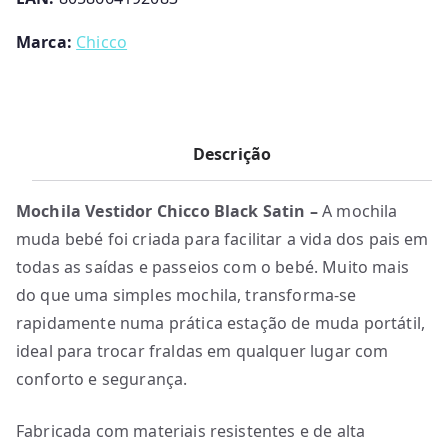
9
.
Marca:
Chicco
0
0
.
Descrição
Mochila Vestidor Chicco Black Satin –
A mochila
muda bebé foi criada para facilitar a vida dos pais em
todas as saídas e passeios com o bebé. Muito mais
do que uma simples mochila, transforma-se
rapidamente numa prática estação de muda portátil,
ideal para trocar fraldas em qualquer lugar com
conforto e segurança.
Fabricada com materiais resistentes e de alta