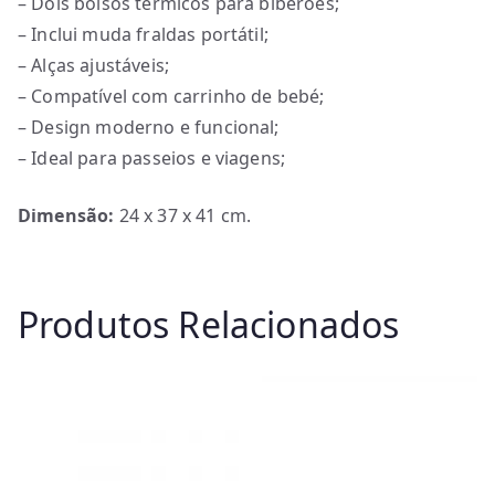
– Dois bolsos térmicos para biberões;
– Inclui muda fraldas portátil;
– Alças ajustáveis;
– Compatível com carrinho de bebé;
– Design moderno e funcional;
– Ideal para passeios e viagens;
Dimensão:
24 x 37 x 41 cm.
Produtos Relacionados