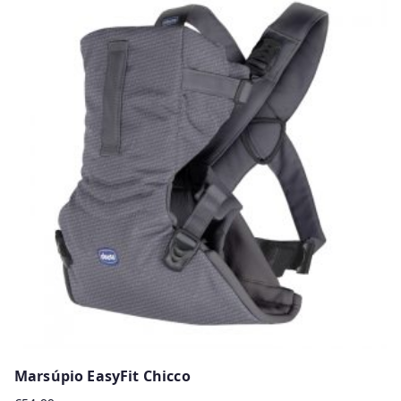
Marsúpio EasyFit Chicco