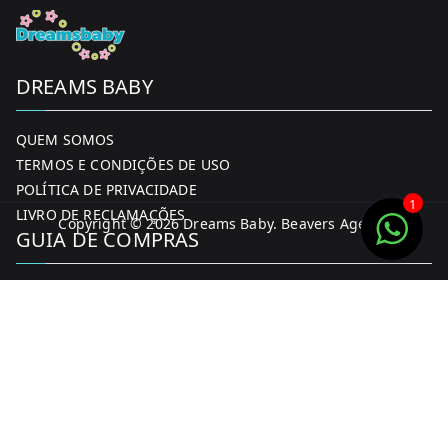
DREAMS BABY
QUEM SOMOS
TERMOS E CONDIÇÕES DE USO
POLÍTICA DE PRIVACIDADE
1
LIVRO DE RECLAMAÇÕES
Copyright © 2026
Dreams Baby
. Beavers Agency
GUIA DE COMPRAS
MINHA CONTA
FORMAS DE PAGAMENTO
ENTREGA E DEVOLUÇÕES
CONTACTOS
CONTACTOS
FACEBOOK