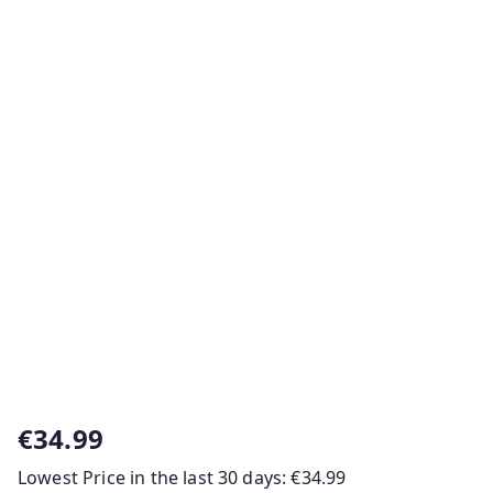
€
34.99
Lowest Price in the last 30 days:
€
34.99