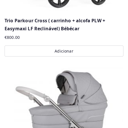
Trio Parkour Cross ( carrinho + alcofa PLW +
Easymaxi LF Reclinável) Bébécar
€
800.00
Adicionar