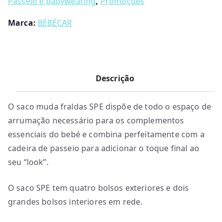
Passeio e babywearing
,
Promoções
Marca:
BÉBÉCAR
Descrição
O saco muda fraldas SPE dispõe de todo o espaço de
arrumação necessário para os complementos
essenciais do bebé e combina perfeitamente com a
cadeira de passeio para adicionar o toque final ao
seu “look”.
O saco SPE tem quatro bolsos exteriores e dois
grandes bolsos interiores em rede.