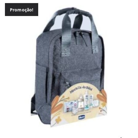
Promoção!