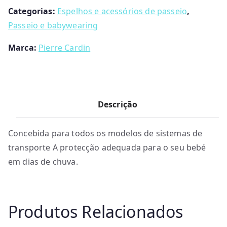
de
Categorias:
Espelhos e acessórios de passeio
,
bebé-
Passeio e babywearing
Pierre
Marca:
Pierre Cardin
Cardin
Descrição
Concebida para todos os modelos de sistemas de
transporte A protecção adequada para o seu bebé
em dias de chuva.
Produtos Relacionados