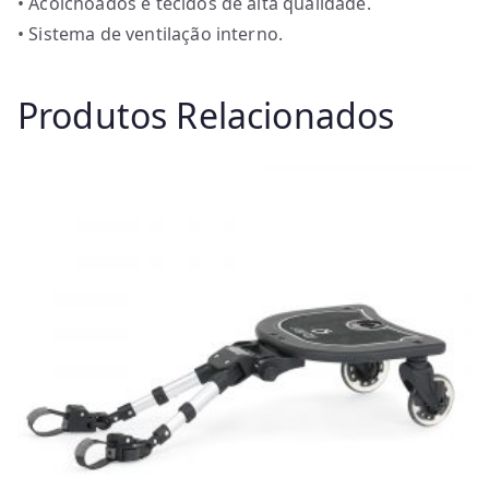
• Acolchoados e tecidos de alta qualidade.
• Sistema de ventilação interno.
Produtos Relacionados