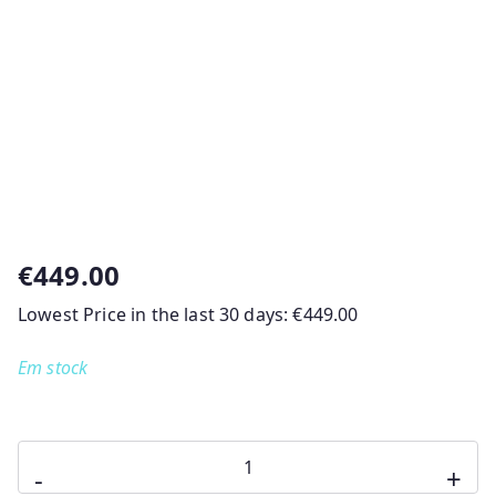
€
449.00
Lowest Price in the last 30 days:
€
449.00
Em stock
Quantidade
-
+
de