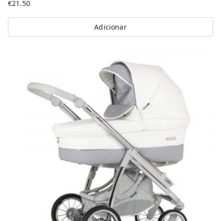
€
21.50
Adicionar