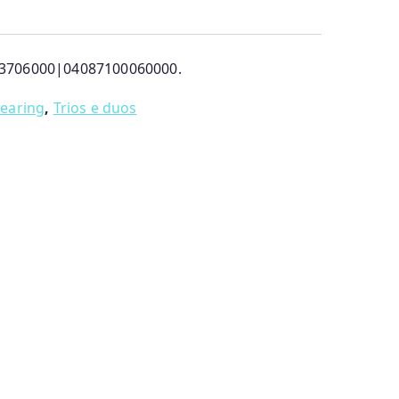
3706000|04087100060000.
earing
,
Trios e duos