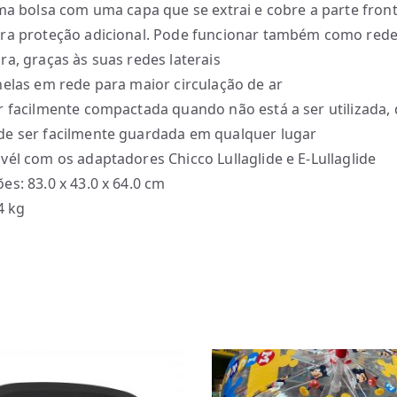
uma bolsa com uma capa que se extrai e cobre a parte front
ra proteção adicional. Pode funcionar também como red
ra, graças às suas redes laterais
nelas em rede para maior circulação de ar
r facilmente compactada quando não está a ser utilizada, 
e ser facilmente guardada em qualquer lugar
vél com os adaptadores Chicco Lullaglide e E-Lullaglide
es: 83.0 x 43.0 x 64.0 cm
4 kg