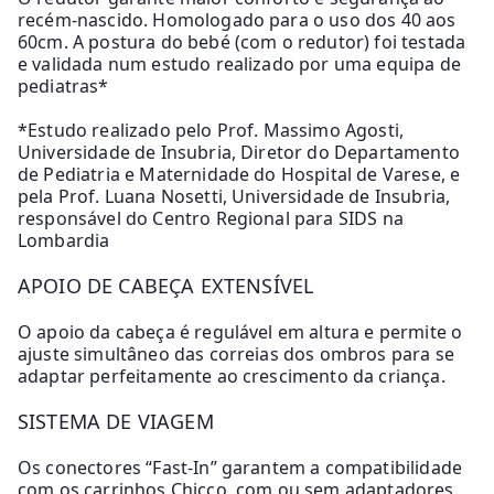
recém-nascido. Homologado para o uso dos 40 aos
60cm. A postura do bebé (com o redutor) foi testada
e validada num estudo realizado por uma equipa de
pediatras*
*Estudo realizado pelo Prof. Massimo Agosti,
Universidade de Insubria, Diretor do Departamento
de Pediatria e Maternidade do Hospital de Varese, e
pela Prof. Luana Nosetti, Universidade de Insubria,
responsável do Centro Regional para SIDS na
Lombardia
APOIO DE CABEÇA EXTENSÍVEL
O apoio da cabeça é regulável em altura e permite o
ajuste simultâneo das correias dos ombros para se
adaptar perfeitamente ao crescimento da criança.
SISTEMA DE VIAGEM
Os conectores “Fast-In” garantem a compatibilidade
com os carrinhos Chicco, com ou sem adaptadores.