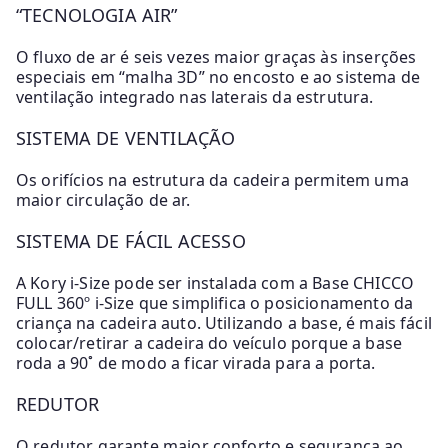
“TECNOLOGIA AIR”
O fluxo de ar é seis vezes maior graças às inserções
especiais em “malha 3D” no encosto e ao sistema de
ventilação integrado nas laterais da estrutura.
SISTEMA DE VENTILAÇÃO
Os orifícios na estrutura da cadeira permitem uma
maior circulação de ar.
SISTEMA DE FÁCIL ACESSO
A Kory i-Size pode ser instalada com a Base CHICCO
FULL 360º i-Size que simplifica o posicionamento da
criança na cadeira auto. Utilizando a base, é mais fácil
colocar/retirar a cadeira do veículo porque a base
roda a 90˚ de modo a ficar virada para a porta.
REDUTOR
O redutor garante maior conforto e segurança ao