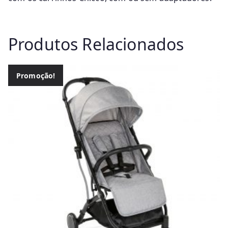
Produtos Relacionados
Promoção!