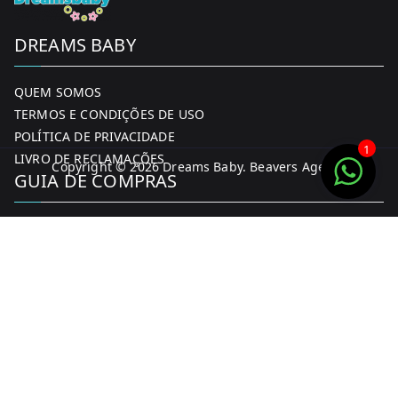
DREAMS BABY
QUEM SOMOS
TERMOS E CONDIÇÕES DE USO
POLÍTICA DE PRIVACIDADE
1
LIVRO DE RECLAMAÇÕES
Copyright © 2026
Dreams Baby
. Beavers Agency
GUIA DE COMPRAS
MINHA CONTA
FORMAS DE PAGAMENTO
ENTREGA E DEVOLUÇÕES
CONTACTOS
CONTACTOS
FACEBOOK
INSTAGRAM