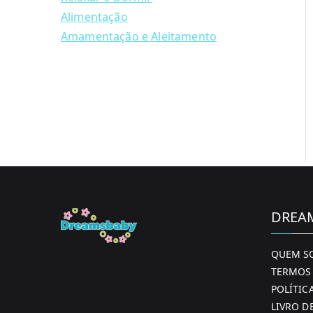
Alimentação
Amamentação e Aleitamento
DREA
QUEM S
TERMOS 
POLÍTIC
LIVRO D