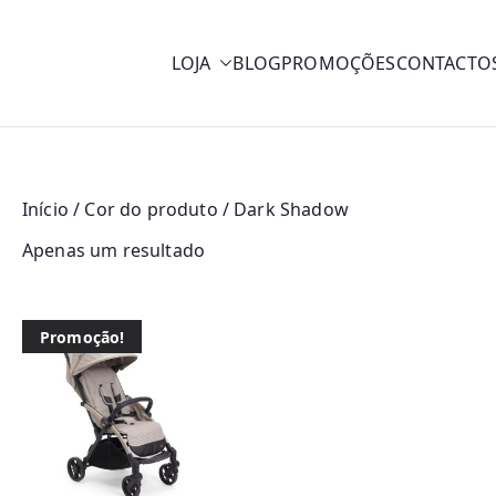
LOJA
BLOG
PROMOÇÕES
CONTACTO
y
Início
/ Cor do produto / Dark Shadow
Apenas um resultado
Promoção!