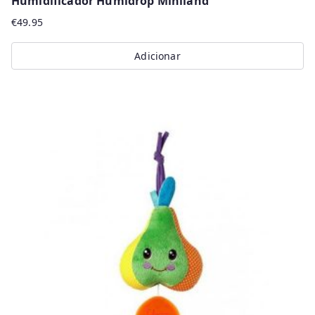
Humidificador Humidrop Miniland
€
49.95
Adicionar