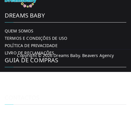
DREAMS BABY
QUEM SOMOS
TERMOS E CONDIÇÕES DE USO
POLÍTICA DE PRIVACIDADE
LIVRO DE RECLAMAÇÕES
Copyright © 2026
Dreams Baby
. Beavers Agency
GUIA DE COMPRAS
MINHA CONTA
FORMAS DE PAGAMENTO
ENTREGA E DEVOLUÇÕES
CONTACTOS
CONTACTOS
FACEBOOK
INSTAGRAM