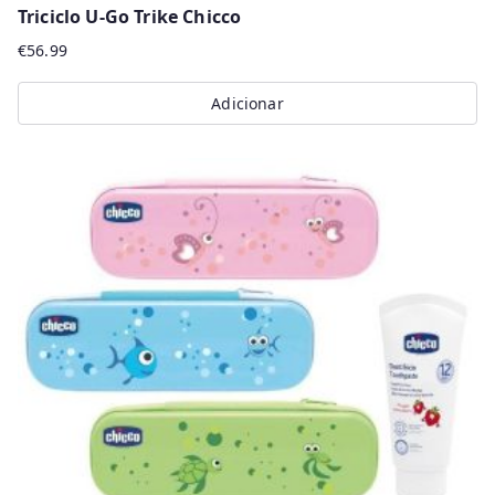
Triciclo U-Go Trike Chicco
€
56.99
Adicionar