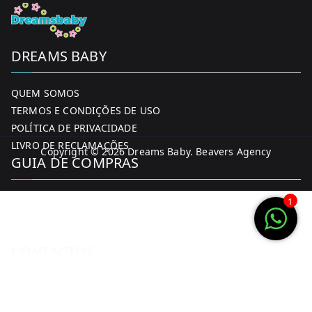
DREAMS BABY
QUEM SOMOS
TERMOS E CONDIÇÕES DE USO
POLÍTICA DE PRIVACIDADE
LIVRO DE RECLAMAÇÕES
Copyright © 2026
Dreams Baby
. Beavers Agency
GUIA DE COMPRAS
MINHA CONTA
1
FORMAS DE PAGAMENTO
ENTREGA E DEVOLUÇÕES
CONTACTOS
CONTACTOS
FACEBOOK