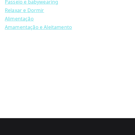
Passeio e babywearing
Relaxar e Dormir
Alimentação
Amamentação e Aleitamento