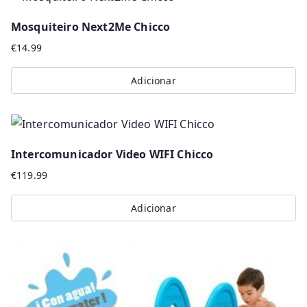
Mosquiteiro Next2Me Chicco
€
14.99
Adicionar
Intercomunicador Video WIFI Chicco
€
119.99
Adicionar