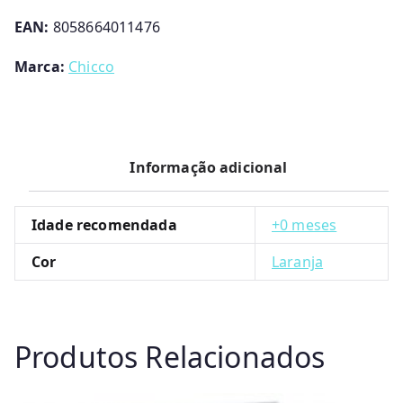
Chicco
EAN:
8058664011476
Marca:
Chicco
Informação adicional
Idade recomendada
+0 meses
Cor
Laranja
Produtos Relacionados