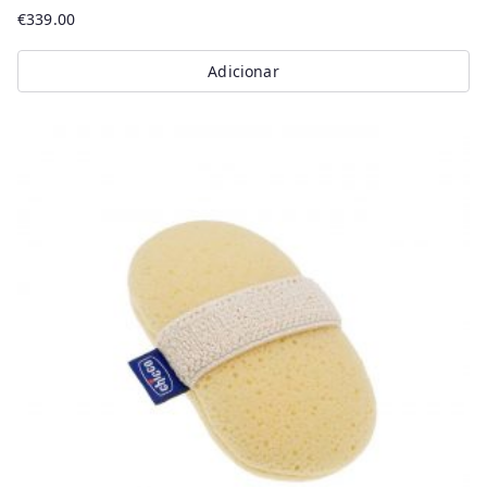
€
339.00
Adicionar