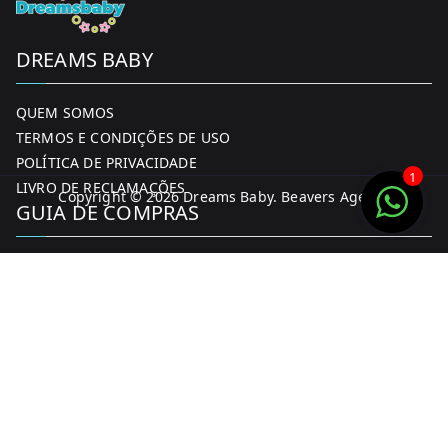
DREAMS BABY
QUEM SOMOS
TERMOS E CONDIÇÕES DE USO
POLÍTICA DE PRIVACIDADE
1
LIVRO DE RECLAMAÇÕES
Copyright © 2026
Dreams Baby
. Beavers Agency
GUIA DE COMPRAS
MINHA CONTA
FORMAS DE PAGAMENTO
ENTREGA E DEVOLUÇÕES
CONTACTOS
CONTACTOS
FACEBOOK
INSTAGRAM