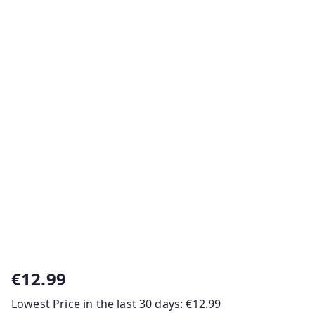
€
12.99
Lowest Price in the last 30 days:
€
12.99