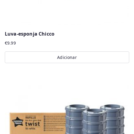
Luva-esponja Chicco
€
9.99
Adicionar