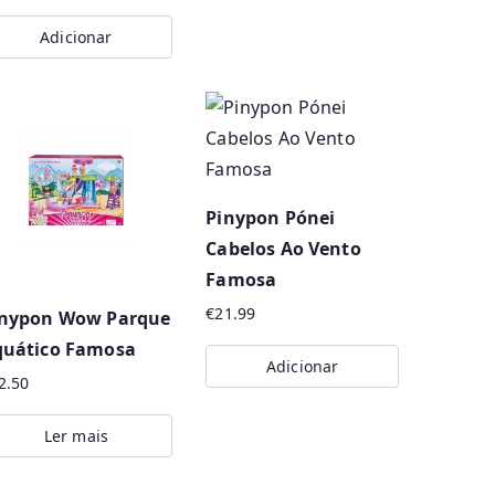
Adicionar
Pinypon Pónei
Cabelos Ao Vento
Famosa
€
21.99
inypon Wow Parque
quático Famosa
Adicionar
2.50
Ler mais