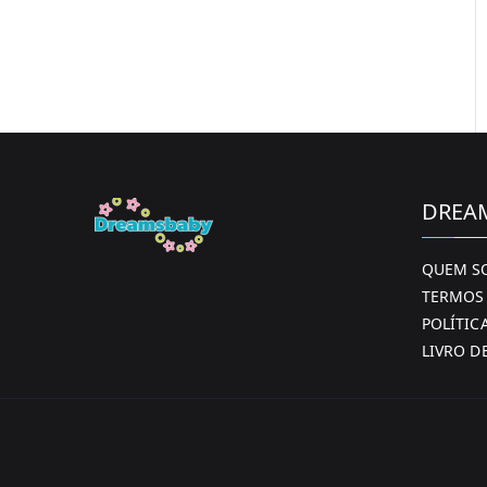
DREA
QUEM S
TERMOS 
POLÍTIC
LIVRO D