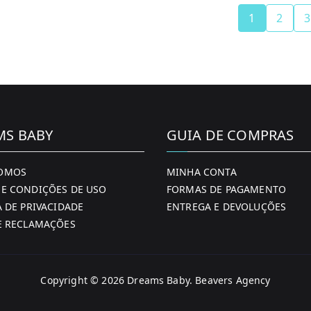
1
2
3
MS BABY
GUIA DE COMPRAS
OMOS
MINHA CONTA
E CONDIÇÕES DE USO
FORMAS DE PAGAMENTO
A DE PRIVACIDADE
ENTREGA E DEVOLUÇÕES
E RECLAMAÇÕES
Copyright © 2026
Dreams Baby
. Beavers Agency